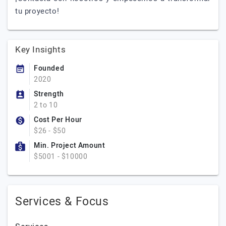
tu proyecto!
Key Insights
Founded
2020
Strength
2 to 10
Cost Per Hour
$26 - $50
Min. Project Amount
$5001 - $10000
Services & Focus