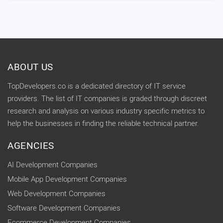
ABOUT US
TopDevelopers.co is a dedicated directory of IT service
providers. The list of IT companies is graded through discreet
research and analysis on various industry specific metrics to
help the businesses in finding the reliable technical partner.
AGENCIES
AI Development Companies
Mobile App Development Companies
Web Development Companies
Software Development Companies
Ecommerce Development Companies