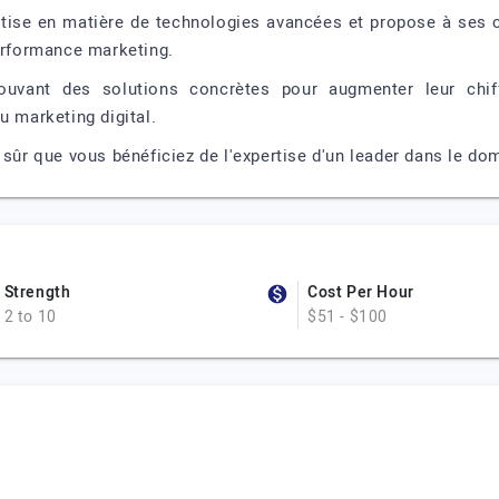
ise en matière de technologies avancées et propose à ses c
performance marketing.
ant des solutions concrètes pour augmenter leur chiffre
u marketing digital.
 sûr que vous bénéficiez de l'expertise d'un leader dans le do
Strength
Cost Per Hour
2 to 10
$51 - $100