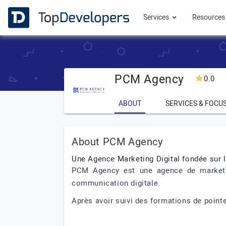
Services
Resource
PCM Agency
0.0
ABOUT
SERVICES & FOCU
About PCM Agency
Une Agence Marketing Digital fondée sur l
PCM Agency est une agence de marketin
communication digitale.
Après avoir suivi des formations de pointe