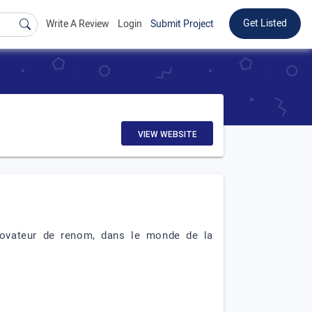
Get Listed
Write A Review
Login
Submit Project
VIEW WEBSITE
novateur de renom, dans le monde de la