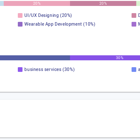
20%
20%
UI/UX Designing (20%)
Wearable App Development (10%)
30%
business services (30%)