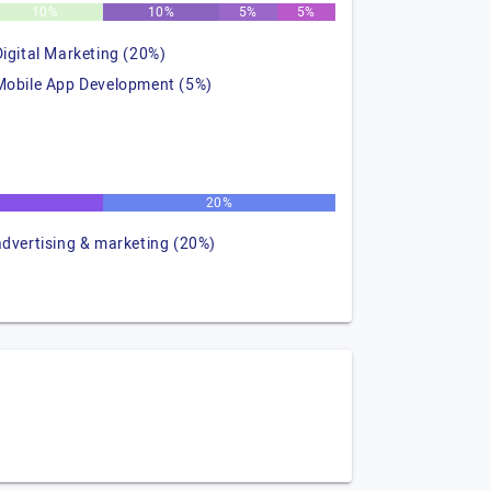
10%
10%
5%
5%
Digital Marketing (20%)
Mobile App Development (5%)
20%
advertising & marketing (20%)